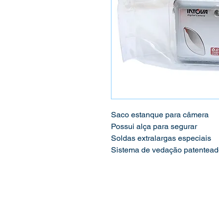
Saco estanque para câmera
Possui alça para segurar
Soldas extralargas especiais
Sistema de vedação patentea