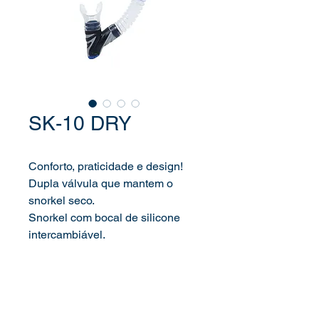
SK-10 DRY
Conforto, praticidade e design!
Dupla válvula que mantem o
snorkel seco.
Snorkel com bocal de silicone
intercambiável.
Sistema de engate simples que
permite desacoplar o snorkel da
máscara com muita facilidade.
Com válvula na parte inferior que