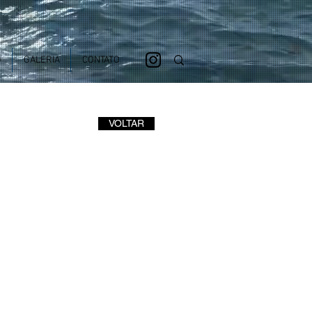
O
GALERIA
CONTATO
VOLTAR