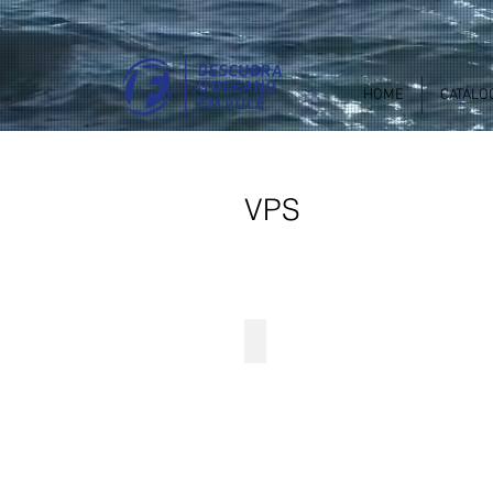
HOME
CATÁLO
VPS
XJOY7